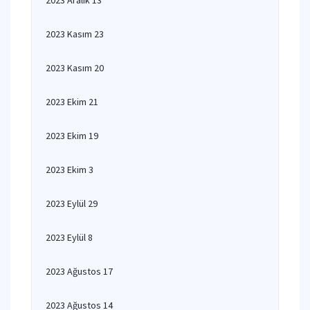
2023 Aralık 13
2023 Kasım 23
2023 Kasım 20
2023 Ekim 21
2023 Ekim 19
2023 Ekim 3
2023 Eylül 29
2023 Eylül 8
2023 Ağustos 17
2023 Ağustos 14