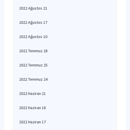
2022 Ağustos 21
2022 Ağustos 17
2022 Ağustos 10
2022 Temmuz 28
2022 Temmuz 25
2022 Temmuz 24
2022 Haziran 21
2022 Haziran 18
2022 Haziran 17