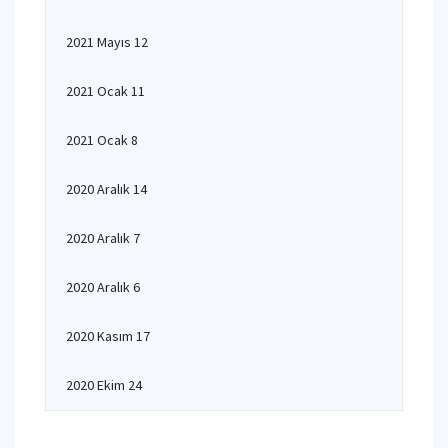
2021 Mayıs 12
2021 Ocak 11
2021 Ocak 8
2020 Aralık 14
2020 Aralık 7
2020 Aralık 6
2020 Kasım 17
2020 Ekim 24