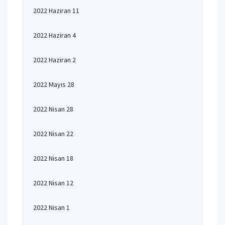
2022 Haziran 11
2022 Haziran 4
2022 Haziran 2
2022 Mayıs 28
2022 Nisan 28
2022 Nisan 22
2022 Nisan 18
2022 Nisan 12
2022 Nisan 1