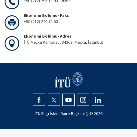
+90 (212) 293 13 00 - 2059
Ekonomi Bölümü- Faks
+90 (212) 240 72 60
Ekonomi Bölümü- Adres
İTÜ Maçka Kampüsü, 34367, Maçka, İstanbul
İTÜ Bilgi İşlem Daire Başkanlığı ©
2026