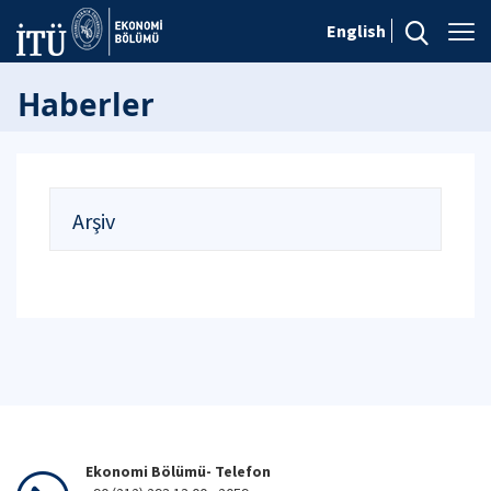
English
Haberler
Arşiv
Ekonomi Bölümü- Telefon