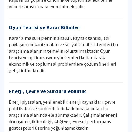
kapsamda göçün ekonomik ve toplumsal etkilerine
yönelik araştırmalar yürütülmektedir.
Oyun Teorisi ve Karar Bilimleri
Karar alma süreçlerinin analizi, kaynak tahsisi, adil
paylaşım mekanizmaları ve sosyal tercih sistemleri bu
araştırma alanının temelini oluşturmaktadır. Oyun
teorisi ve optimizasyon yöntemleri kullanılarak
ekonomik ve toplumsal problemlere çözüm önerileri
geliştirilmektedir.
Enerji, Çevre ve Sürdürülebilirlik
Enerji piyasaları, yenilenebilir enerji kaynakları, çevre
politikaları ve sürdürülebilir kalkınma konuları bu
araştırma alanında ele alınmaktadır. Çalışmalar enerji
dönüşümü, iklim değişikliği ve çevresel performans
göstergeleri üzerine yoğunlaşmaktadır.