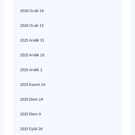
2026 Ocak 16
2026 Ocak 15
2025 Aralık 31
2025 Aralık 16
2025 Aralık 2
2025 Kasım 16
2025 Ekim 24
2025 Ekim 9
2025 Eylül 26