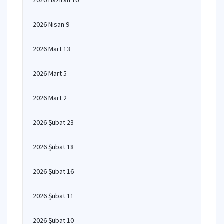
2026 Haziran 16
2026 Nisan 9
2026 Mart 13
2026 Mart 5
2026 Mart 2
2026 Şubat 23
2026 Şubat 18
2026 Şubat 16
2026 Şubat 11
2026 Şubat 10