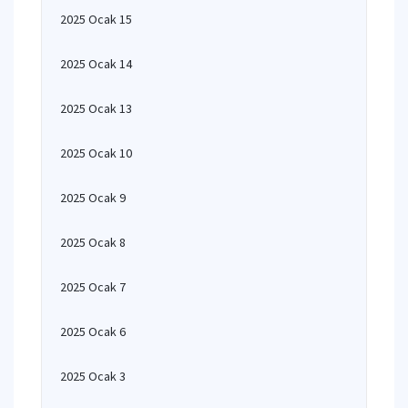
2025 Ocak 15
2025 Ocak 14
2025 Ocak 13
2025 Ocak 10
2025 Ocak 9
2025 Ocak 8
2025 Ocak 7
2025 Ocak 6
2025 Ocak 3