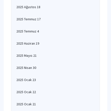
2025 Ağustos 18
2025 Temmuz 17
2025 Temmuz 4
2025 Haziran 19
2025 Mayıs 21
2025 Nisan 30
2025 Ocak 23
2025 Ocak 22
2025 Ocak 21