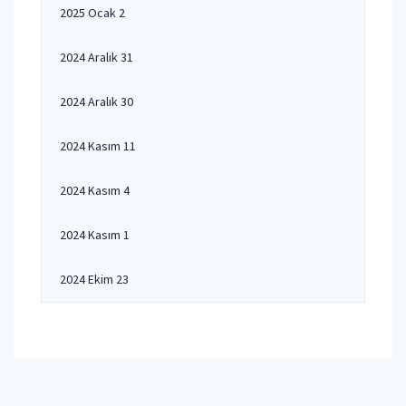
2025 Ocak 2
2024 Aralık 31
2024 Aralık 30
2024 Kasım 11
2024 Kasım 4
2024 Kasım 1
2024 Ekim 23