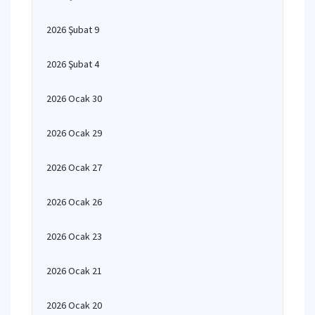
2026 Şubat 9
2026 Şubat 4
2026 Ocak 30
2026 Ocak 29
2026 Ocak 27
2026 Ocak 26
2026 Ocak 23
2026 Ocak 21
2026 Ocak 20