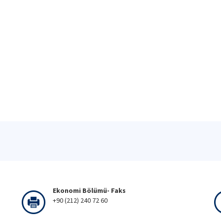
Ekonomi Bölümü- Faks
+90 (212) 240 72 60