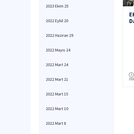
2023 Ekim 25
E
D
2022 Eylül 20
S
2022 Haziran 29
2022 Mayıs 24
2022 Mart 24
2022 Mart 21
20
2022 Mart 15
2022 Mart 10
2022 Mart 8