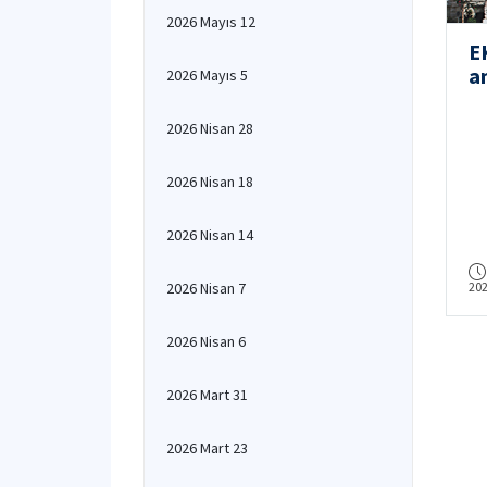
2026 Mayıs 12
E
a
2026 Mayıs 5
S
2026 Nisan 28
2026 Nisan 18
2026 Nisan 14
2026 Nisan 7
20
2026 Nisan 6
2026 Mart 31
2026 Mart 23