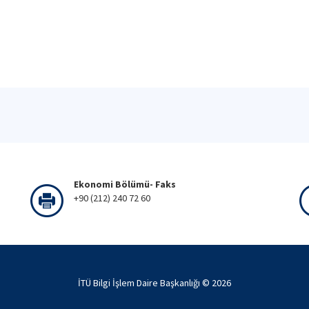
Ekonomi Bölümü- Faks
+90 (212) 240 72 60
İTÜ Bilgi İşlem Daire Başkanlığı ©
2026