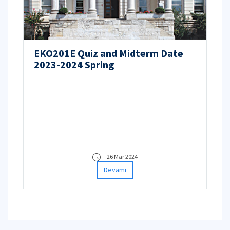
EKO201E Quiz and Midterm Date
2023-2024 Spring
26 Mar 2024
Devamı