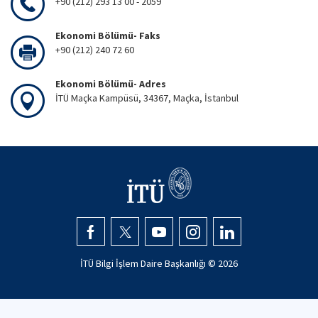
+90 (212) 293 13 00 - 2059
Ekonomi Bölümü- Faks
+90 (212) 240 72 60
Ekonomi Bölümü- Adres
İTÜ Maçka Kampüsü, 34367, Maçka, İstanbul
İTÜ Bilgi İşlem Daire Başkanlığı ©
2026