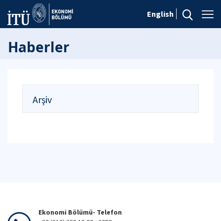
English
Haberler
Arşiv
Ekonomi Bölümü- Telefon