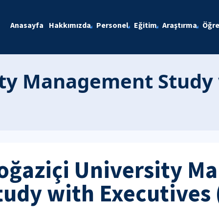
Anasayfa
Hakkımızda
Personel
Eğitim
Araştırma
Öğre
ity Management Study 
oğaziçi University 
tudy with Executives