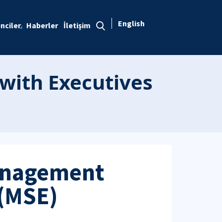
English
nciler
Haberler
İletişim
with Executives
Management
 (MSE)