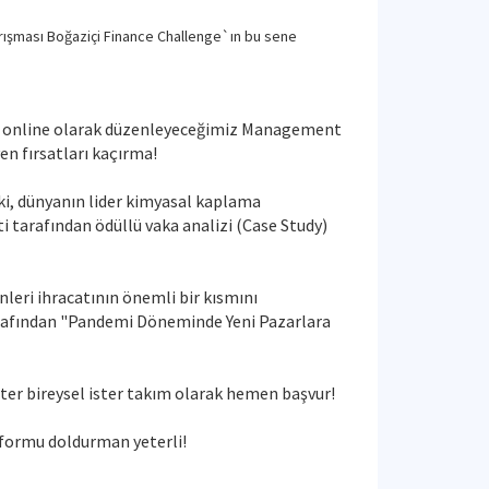
arışması Boğaziçi Finance Challenge`ın bu sene
da online olarak düzenleyeceğimiz Management
en fırsatları kaçırma!
aki, dünyanın lider kimyasal kaplama
 tarafından ödüllü vaka analizi (Case Study)
nleri ihracatının önemli bir kısmını
tarafından "Pandemi Döneminde Yeni Pazarlara
ter bireysel ister takım olarak hemen başvur!
 formu doldurman yeterli!