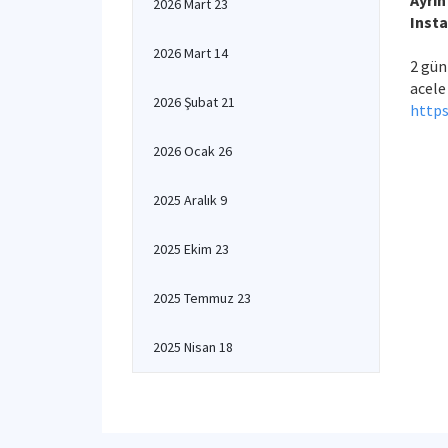
Ayrınt
2026 Mart 23
Inst
2026 Mart 14
2 gün
acele 
2026 Şubat 21
https
2026 Ocak 26
2025 Aralık 9
2025 Ekim 23
2025 Temmuz 23
2025 Nisan 18