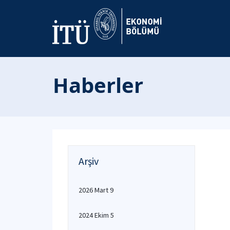
Haberler
Arşiv
2026 Mart 9
2024 Ekim 5