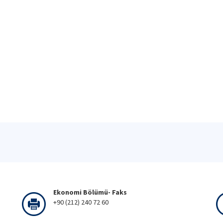
Ekonomi Bölümü- Faks
+90 (212) 240 72 60