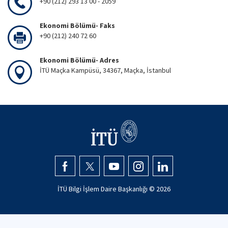
+90 (212) 293 13 00 - 2059
Ekonomi Bölümü- Faks
+90 (212) 240 72 60
Ekonomi Bölümü- Adres
İTÜ Maçka Kampüsü, 34367, Maçka, İstanbul
İTÜ Bilgi İşlem Daire Başkanlığı ©
2026