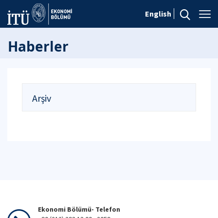
English
Haberler
Arşiv
Ekonomi Bölümü- Telefon