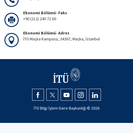
Ekonomi Bölümü- Faks
+90 (212) 240 72 60
Ekonomi Bölümü- Adres
İTÜ Maçka Kampüsü, 34367, Maçka, İstanbul
İTÜ Bilgi İşlem Daire Başkanlığı ©
2026