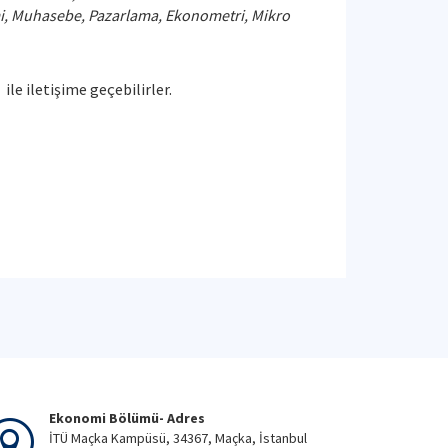
imi, Muhasebe, Pazarlama, Ekonometri, Mikro
) ile iletişime geçebilirler.
Ekonomi Bölümü- Adres
İTÜ Maçka Kampüsü, 34367, Maçka, İstanbul