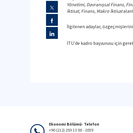
Yönetimi, Davranışsal Finans, Fi
İktisat, Finans, Makro İktisat
alanl
İlgilenen adaylar, özgeçmişlerini
İTÜ'de kadro başvurusu için gerek
Ekonomi Bölümü- Telefon
+90 (212) 293 13 00 - 2059