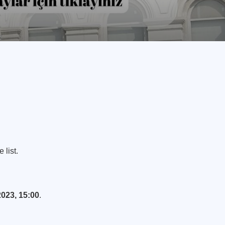
 list.
023, 15:00
.