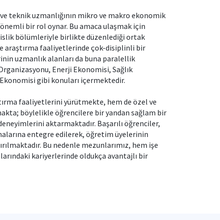
i ve teknik uzmanlığının mikro ve makro ekonomik
 önemli bir rol oynar. Bu amaca ulaşmak için
ik bölümleriyle birlikte düzenlediği ortak
e araştırma faaliyetlerinde çok-disiplinli bir
nin uzmanlık alanları da buna paralellik
rganizasyonu, Enerji Ekonomisi, Sağlık
Ekonomisi gibi konuları içermektedir.
rma faaliyetlerini yürütmekte, hem de özel ve
ta; böylelikle öğrencilere bir yandan sağlam bir
deneyimlerini aktarmaktadır. Başarılı öğrenciler,
alarına entegre edilerek, öğretim üyelerinin
ırılmaktadır. Bu nedenle mezunlarımız, hem işe
arındaki kariyerlerinde oldukça avantajlı bir