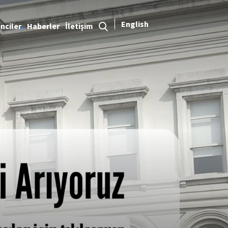
English
nciler
Haberler
İletişim