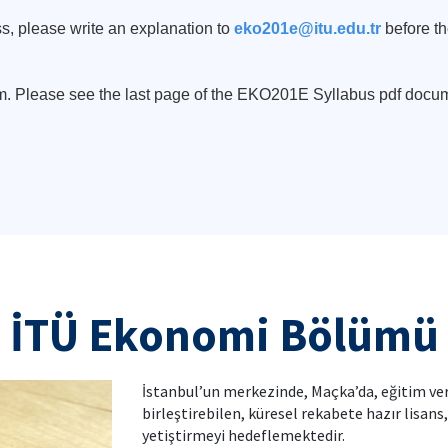
s, please write an explanation to
eko201e@itu.edu.tr
before th
m. Please see the last page of the EKO201E Syllabus pdf docume
İTÜ Ekonomi Bölümü
İstanbul’un merkezinde, Maçka’da, eğitim ve
birleştirebilen, küresel rekabete hazır lisans
yetiştirmeyi hedeflemektedir.