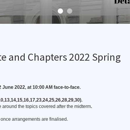
e and Chapters 2022 Spring
 June 2022, at 10:00 AM face-to-face.
,10,13,14,15,16,17,23,24,25,26,28,29,30).
ve around the topics covered after the midterm
.
e once arrangements are finalised.