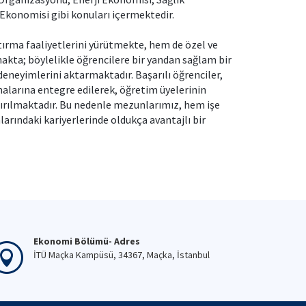
Ekonomisi gibi konuları içermektedir.
rma faaliyetlerini yürütmekte, hem de özel ve
ta; böylelikle öğrencilere bir yandan sağlam bir
deneyimlerini aktarmaktadır. Başarılı öğrenciler,
alarına entegre edilerek, öğretim üyelerinin
ırılmaktadır. Bu nedenle mezunlarımız, hem işe
arındaki kariyerlerinde oldukça avantajlı bir
Ekonomi Bölümü- Adres
İTÜ Maçka Kampüsü, 34367, Maçka, İstanbul