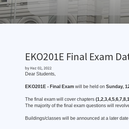
EKO201E Final Exam Dat
by
Haz 02, 2022
Dear Students,
EKO201E - Final Exam
will be held on
Sunday, 12
The final exam will cover chapters
(1,2,3,4,5,6,7,8
The majority of the final exam questions will revol
Buildings/classes will be announced at a later dat