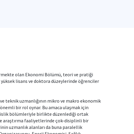
rmekte olan Ekonomi Bölümü, teori ve pratiği
, yüksek lisans ve doktora düzeylerinde öğrenciler
i ve teknik uzmanlığının mikro ve makro ekonomik
 önemli bir rol oynar. Bu amaca ulaşmak için
ik bölümleriyle birlikte düzenlediği ortak
e araştırma faaliyetlerinde çok-disiplinli bir
nin uzmanlık alanları da buna paralellik
rganizasyonu, Enerji Ekonomisi, Sağlık