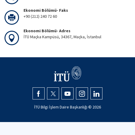
Ekonomi Bölümü- Faks
+90 (212) 240 72 60
Ekonomi Bölümü- Adres
İTÜ Maçka Kampüsü, 34367, Maçka, İstanbul
İTÜ Bilgi İşlem Daire Başkanlığı ©
2026