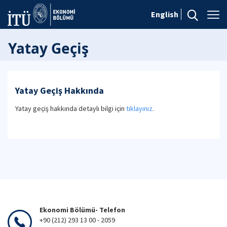
English
Yatay Geçiş
Yatay Geçiş Hakkında
Yatay geçiş hakkında detaylı bilgi için
tıklayınız
.
Ekonomi Bölümü- Telefon
+90 (212) 293 13 00 - 2059