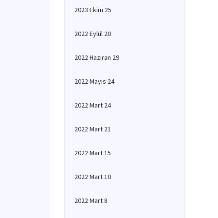
2023 Ekim 25
2022 Eylül 20
2022 Haziran 29
2022 Mayıs 24
2022 Mart 24
2022 Mart 21
2022 Mart 15
2022 Mart 10
2022 Mart 8