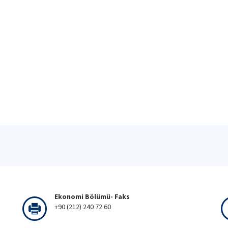
Ekonomi Bölümü- Faks
+90 (212) 240 72 60