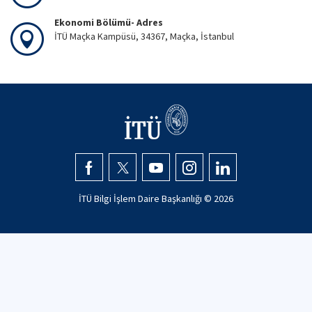
Ekonomi Bölümü- Adres
İTÜ Maçka Kampüsü, 34367, Maçka, İstanbul
İTÜ Bilgi İşlem Daire Başkanlığı ©
2026