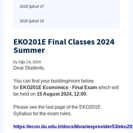
2020 Şubat 27
2020 Şubat 23
EKO201E Final Classes 2024
Summer
by
Ağu 14, 2024
Dear Students,
You can find your building/room below
for
EKO201E Economics - Final Exam
which will
be held on
15 August 2024, 12:00
.
Please see the last page of the EKO201E
Syllabus for the exam rules.
https://econ.itu.edu.tr/docs/librariesprovider53/ek