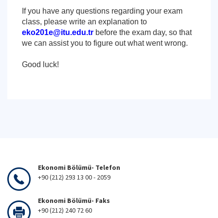
If you have any questions regarding your exam
class, please write an explanation to
eko201e@itu.edu.tr
before the exam day, so that
we can assist you to figure out what went wrong.
Good luck!
Ekonomi Bölümü- Telefon
+90 (212) 293 13 00 - 2059
Ekonomi Bölümü- Faks
+90 (212) 240 72 60