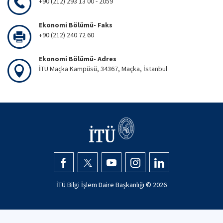
+90 (212) 293 13 00 - 2059
Ekonomi Bölümü- Faks
+90 (212) 240 72 60
Ekonomi Bölümü- Adres
İTÜ Maçka Kampüsü, 34367, Maçka, İstanbul
İTÜ Bilgi İşlem Daire Başkanlığı ©
2026