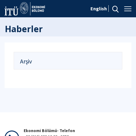
English
Haberler
Arşiv
Ekonomi Bölümü- Telefon