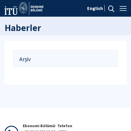
English
Haberler
Arşiv
Ekonomi Bölümü- Telefon