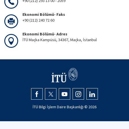
+90 (212) 293 13 00 - 2059
Ekonomi Bölümü- Faks
+90 (212) 240 72 60
Ekonomi Bölümü- Adres
İTÜ Maçka Kampüsü, 34367, Maçka, İstanbul
İTÜ Bilgi İşlem Daire Başkanlığı ©
2026