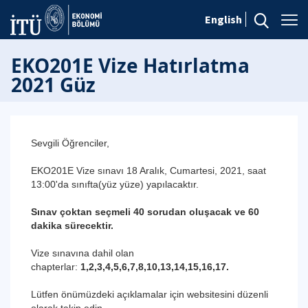
English
EKO201E Vize Hatırlatma
2021 Güz
Sevgili Öğrenciler,
EKO201E Vize sınavı 18 Aralık, Cumartesi, 2021, saat
13:00'da sınıfta(yüz yüze) yapılacaktır.
Sınav çoktan seçmeli
40
sorudan oluşacak ve 60
dakika sürecektir.
Vize sınavına dahil olan
chapterlar:
1,2,3,4,5,6,7,8,10,13,14,15,16,17.
Lütfen önümüzdeki açıklamalar için websitesini düzenli