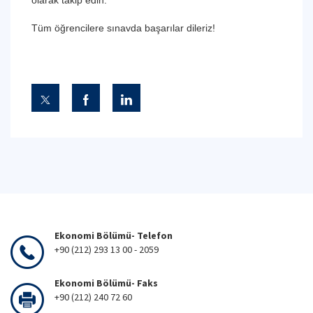
olarak takip edin.
Tüm öğrencilere sınavda başarılar dileriz!
Ekonomi Bölümü- Telefon
+90 (212) 293 13 00 - 2059
Ekonomi Bölümü- Faks
+90 (212) 240 72 60