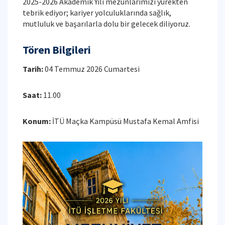
2025-2026 Akademik Yılı mezunlarımızı yürekten
tebrik ediyor; kariyer yolculuklarında sağlık,
mutluluk ve başarılarla dolu bir gelecek diliyoruz.
Tören Bilgileri
Tarih:
04 Temmuz 2026 Cumartesi
Saat:
11.00
Konum:
İTÜ Maçka Kampüsü Mustafa Kemal Amfisi